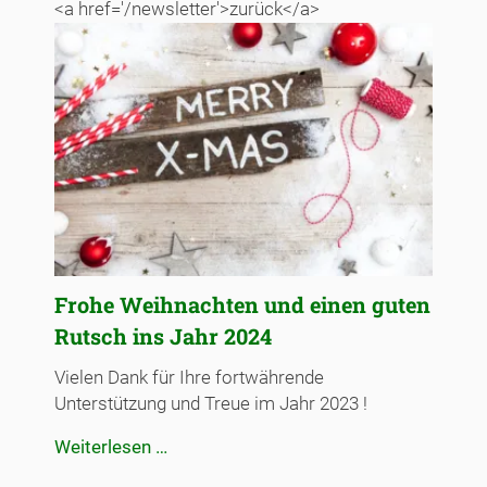
<a href='/newsletter'>zurück</a>
Frohe Weihnachten und einen guten
Rutsch ins Jahr 2024
Vielen Dank für Ihre fortwährende
Unterstützung und Treue im Jahr 2023 !
Frohe
Weiterlesen …
Weihnachten