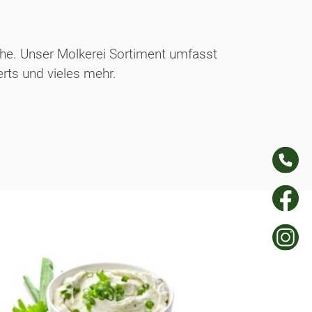
üche. Unser Molkerei Sortiment umfasst
erts und vieles mehr.