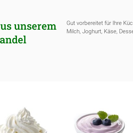
aus unserem
Gut vorbereitet für Ihre K
Milch, Joghurt, Käse, Dess
handel