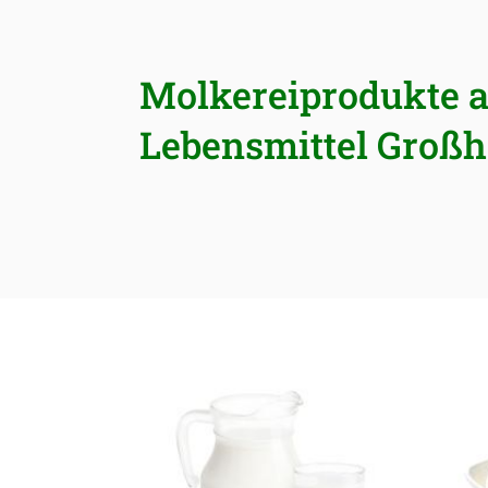
Molkereiprodukte 
Lebensmittel Groß