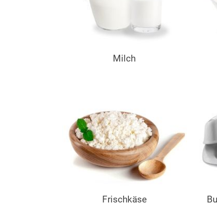
Milch
Frischkäse
Bu