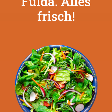
Fulda. Alles
frisch!